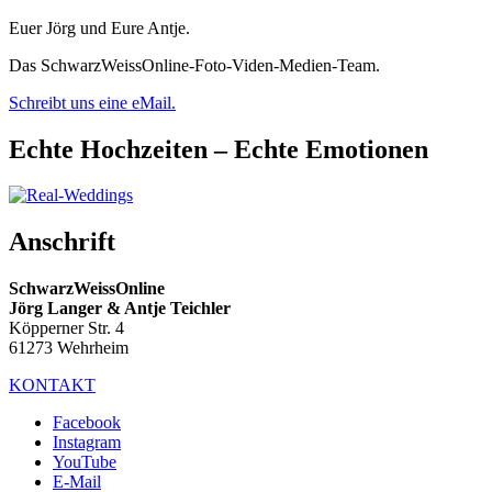
Euer Jörg und Eure Antje.
Das SchwarzWeissOnline-Foto-Viden-Medien-Team.
Schreibt uns eine eMail.
Echte Hochzeiten – Echte Emotionen
Anschrift
SchwarzWeissOnline
Jörg Langer & Antje Teichler
Köpperner Str. 4
61273 Wehrheim
KONTAKT
Facebook
Instagram
YouTube
E-Mail