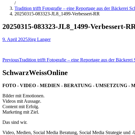
/
Tradition trifft Fotografie – eine Reportage aus der Bäckerei 
20250315-083323-JL8_1499-Verbessert-RR
20250315-083323-JL8_1499-Verbessert-R
9. April 2025
Jörg Langer
Beitragsnavigation
Previous
Tradition trifft Fotografie – eine Reportage aus der Bäckere
SchwarzWeissOnline
FOTO - VIDEO - MEDIEN - BERATUNG - UMSETZUNG - 
Bilder mit Emotionen.
Videos mit Aussage.
Content mit Erfolg.
Marketing mit Ziel.
Das sind wir.
Video, Medien, Social Media Beratung, Social Media Strategie und 