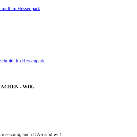
Schmidt im Hessenpark
R
i Schmidt im Hessenpark
MACHEN - WIR.
-Umsetzung, auch DAS sind wir!