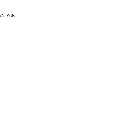
N. WIR.