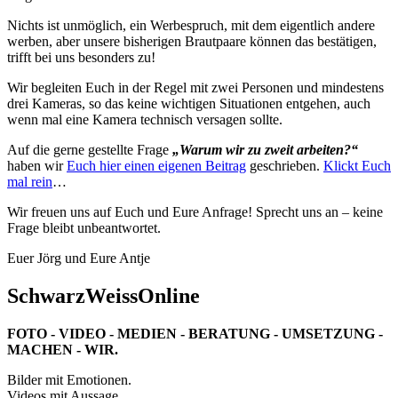
Nichts ist unmöglich, ein Werbespruch, mit dem eigentlich andere
werben, aber unsere bisherigen Brautpaare können das bestätigen,
trifft bei uns besonders zu!
Wir begleiten Euch in der Regel mit zwei Personen und mindestens
drei Kameras, so das keine wichtigen Situationen entgehen, auch
wenn mal eine Kamera technisch versagen sollte.
Auf die gerne gestellte Frage
„Warum wir zu zweit arbeiten?“
haben wir
Euch hier einen eigenen Beitrag
geschrieben.
Klickt Euch
mal rein
…
Wir freuen uns auf Euch und Eure Anfrage! Sprecht uns an – keine
Frage bleibt unbeantwortet.
Euer Jörg und Eure Antje
SchwarzWeissOnline
FOTO - VIDEO - MEDIEN - BERATUNG - UMSETZUNG -
MACHEN - WIR.
Bilder mit Emotionen.
Videos mit Aussage.