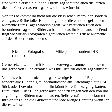
sind wir die ersten die Ihr an Eurem Tag seht und auch die letzten
die die Feier verlassen – ganz wie Ihr es wünscht!
Von uns bekommt Ihr nicht nur die klassischen Paarbilder, sondern
eine ganze Reihe toller Erinnerungen, die die emotionsgeladenen
Momente Eures Tages widerspiegeln. Wir versuchen Euch den
besonderen Tag so in Bilder zu bannen, das Ihr Euch anschließend
fragt wo wir als Fotografen eigentlichen waren als diese Momente
auf den Bildern entstanden sind.
Nicht der Fotograf steht im Mittelpunkt – sondern IHR
BEIDE!
Gerne setzen wir uns mit Euch im Vorweg zusammen und lassen
uns gerne von Euch erzählen was Ihr Euch für diesen Tag wünscht.
Von uns erhaltet Ihr nicht nur ganz wenige Bilder auf Papier,
sondern alle Bilder digital hochauflösend auf Datenträger, auf USB
Stick oder Downloadlink und Ihr könnt Eure Danksagungskarten,
Eure Prints, Euer Buch gerne auch ohne zu fragen von den von uns
angefertigten Bildern machen lassen. Selbstverständlich bekommt
Ihr von uns auch die Bildrechte und jede Menge Beratung wenn Ihr
dieses wünscht.