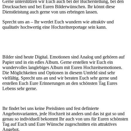
Gerne unterstützen wir Euch auch bei der Bucherstellung, bei den
Drucksachen und bei Euren Bilderwünschen. Ihr könnt diese
Dienstleistung auch gerne von uns erbringen lassen.
Sprecht uns an – Ihr werdet Euch wundern wie attraktiv und
qualitativ hochwertig eine Hochzeitsreportage sein kann.
Bilder sind heute Digital. Emotionen sind Analog und gehören auf
Papier und in ein edles Album. Gerne erstellen wir Euch ein
wundervolles langlebiges Album mit Euren Hochzeitsemotionen.
Die Möglichkeiten und Optionen in diesem Umfeld sind sehr
vielfältig. Sprecht uns an und wir beraten Euch sehr gerne und
erstellen Euch Eure Erinnerungen an den schönsten Tag Eures
Lebens sehr gerne.
Ihr findet bei uns keine Preislisten und fest definierte
Angebotsvarianten, jede Hochzeit ist anders und das ist gut so und
genau so individuell bekommt Ihr auch von uns für Euren schönsten
Tag auf Euch und Eure Wünsche zugeschnitten ein attraktives
Angebot.