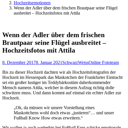
Hochzeitsemotionen
Wenn der Adler über dem frischen Brautpaar seine Flügel
ausbreitet – Hochzeitsfotos mit Attila
Wenn der Adler über dem frischen
Brautpaar seine Flügel ausbreitet –
Hochzeitsfotos mit Attila
8. Dezember 2017
8. Januar 2021
SchwarzWeissOnline Fototeam
Bis zu dieser Hochzeit dachten wir als Hochzeitsfotografen der
Hochzeit im Hessenpark das Maskotchen der Frankfurter Eintracht
sei ein großer lustiger im Teddybärkostüm daherkommender
Mensch namens Attila, welcher in diesem Aufzug richtig dolle
schwitzen muss. Und dann kommt auf einmal ein echter Adler zur
Hochzeit.
„Ok, da müssen wir unsere Vorstellung eines
Maskottchens wohl doch etwas „justieren“… und unser
Fußball Know How etwas erweitern.“
Wir wollen ja auch weiterhin bei Fußball Fans schicke emotionale