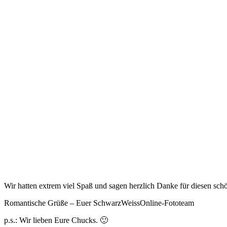
Wir hatten extrem viel Spaß und sagen herzlich Danke für diesen sc
Romantische Grüße – Euer SchwarzWeissOnline-Fototeam
p.s.: Wir lieben Eure Chucks. 🙂