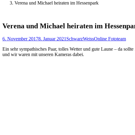
Verena und Michael heiraten im Hessenpark
Verena und Michael heiraten im Hessenpa
6. November 2017
8. Januar 2021
SchwarzWeissOnline Fototeam
Ein sehr sympathisches Paar, tolles Wetter und gute Laune – da sol
und wir waren mit unseren Kameras dabei.