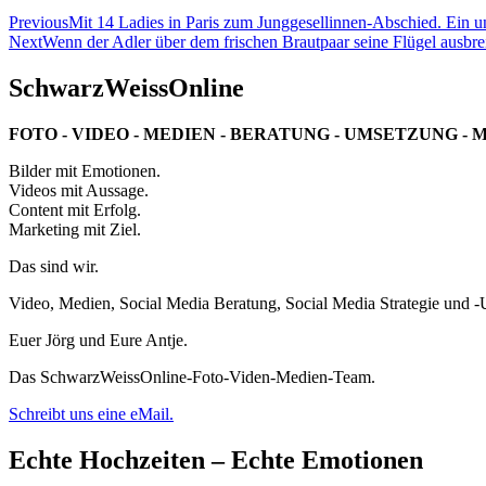
Beitragsnavigation
Previous
Mit 14 Ladies in Paris zum Junggesellinnen-Abschied. Ein u
Next
Wenn der Adler über dem frischen Brautpaar seine Flügel ausbreit
SchwarzWeissOnline
FOTO - VIDEO - MEDIEN - BERATUNG - UMSETZUNG - 
Bilder mit Emotionen.
Videos mit Aussage.
Content mit Erfolg.
Marketing mit Ziel.
Das sind wir.
Video, Medien, Social Media Beratung, Social Media Strategie und 
Euer Jörg und Eure Antje.
Das SchwarzWeissOnline-Foto-Viden-Medien-Team.
Schreibt uns eine eMail.
Echte Hochzeiten – Echte Emotionen