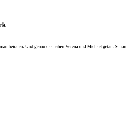
rk
lte man heiraten. Und genau das haben Verena und Michael getan. Sch