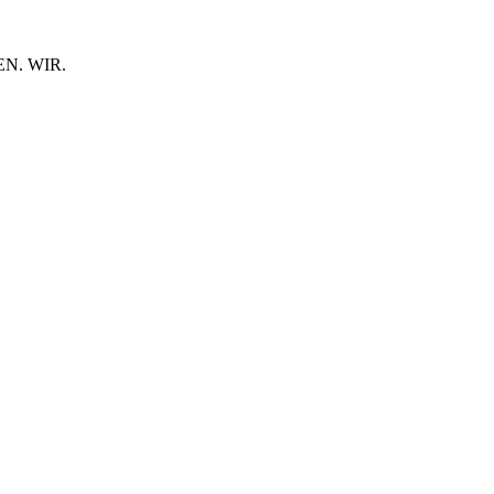
N. WIR.