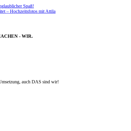
nglaublicher Spaß!
et – Hochzeitsfotos mit Attila
MACHEN - WIR.
-Umsetzung, auch DAS sind wir!