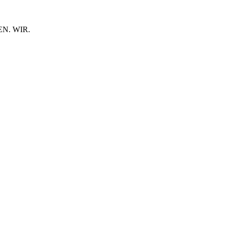
N. WIR.