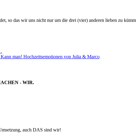
det, so das wir uns nicht nur um die drei (vier) anderen lieben zu kü
…
n? Kann man! Hochzeitsemotionen von Julia & Marco
MACHEN - WIR.
-Umsetzung, auch DAS sind wir!