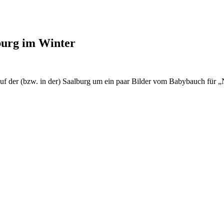
lburg im Winter
e auf der (bzw. in der) Saalburg um ein paar Bilder vom Babybauch f