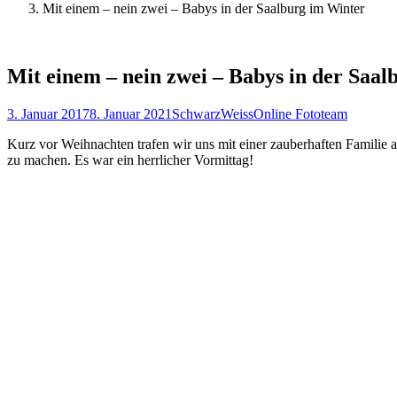
Mit einem – nein zwei – Babys in der Saalburg im Winter
Mit einem – nein zwei – Babys in der Saa
3. Januar 2017
8. Januar 2021
SchwarzWeissOnline Fototeam
Kurz vor Weihnachten trafen wir uns mit einer zauberhaften Famili
zu machen. Es war ein herrlicher Vormittag!