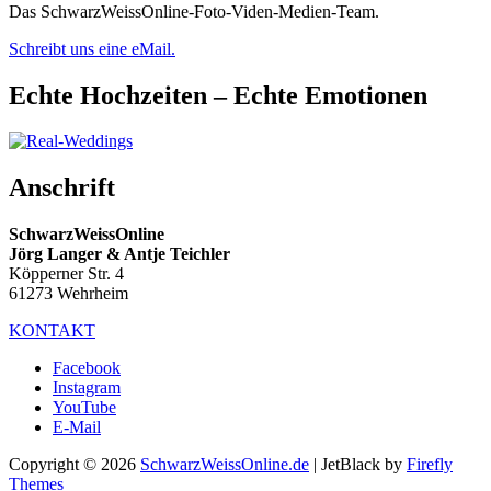
Das SchwarzWeissOnline-Foto-Viden-Medien-Team.
Schreibt uns eine eMail.
Echte Hochzeiten – Echte Emotionen
Anschrift
SchwarzWeissOnline
Jörg Langer & Antje Teichler
Köpperner Str. 4
61273 Wehrheim
KONTAKT
Facebook
Instagram
YouTube
E-Mail
Copyright © 2026
SchwarzWeissOnline.de
| JetBlack by
Firefly
Themes