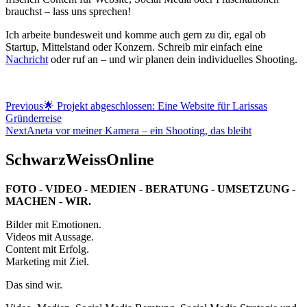
brauchst – lass uns sprechen!
Ich arbeite bundesweit und komme auch gern zu dir, egal ob
Startup, Mittelstand oder Konzern. Schreib mir einfach eine
Nachricht
oder ruf an – und wir planen dein individuelles Shooting.
Beitragsnavigation
Previous
🌟 Projekt abgeschlossen: Eine Website für Larissas
Gründerreise
Next
Aneta vor meiner Kamera – ein Shooting, das bleibt
SchwarzWeissOnline
FOTO - VIDEO - MEDIEN - BERATUNG - UMSETZUNG -
MACHEN - WIR.
Bilder mit Emotionen.
Videos mit Aussage.
Content mit Erfolg.
Marketing mit Ziel.
Das sind wir.