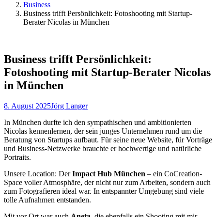
Business
Business trifft Persönlichkeit: Fotoshooting mit Startup-
Berater Nicolas in München
Business trifft Persönlichkeit:
Fotoshooting mit Startup-Berater Nicolas
in München
8. August 2025
Jörg Langer
In München durfte ich den sympathischen und ambitionierten
Nicolas kennenlernen, der sein junges Unternehmen rund um die
Beratung von Startups aufbaut. Für seine neue Website, für Vorträge
und Business-Netzwerke brauchte er hochwertige und natürliche
Portraits.
Unsere Location: Der
Impact Hub München
– ein CoCreation-
Space voller Atmosphäre, der nicht nur zum Arbeiten, sondern auch
zum Fotografieren ideal war. In entspannter Umgebung sind viele
tolle Aufnahmen entstanden.
Mit vor Ort war auch
Aneta
, die ebenfalls ein Shooting mit mir