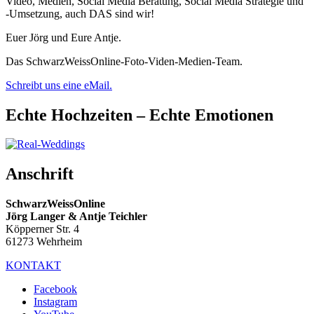
Video, Medien, Social Media Beratung, Social Media Strategie und
-Umsetzung, auch DAS sind wir!
Euer Jörg und Eure Antje.
Das SchwarzWeissOnline-Foto-Viden-Medien-Team.
Schreibt uns eine eMail.
Echte Hochzeiten – Echte Emotionen
Anschrift
SchwarzWeissOnline
Jörg Langer & Antje Teichler
Köpperner Str. 4
61273 Wehrheim
KONTAKT
Facebook
Instagram