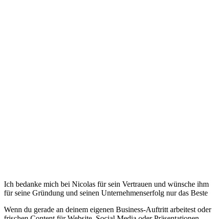
Ich bedanke mich bei Nicolas für sein Vertrauen und wünsche ihm
für seine Gründung und seinen Unternehmenserfolg nur das Beste
Wenn du gerade an deinem eigenen Business-Auftritt arbeitest oder
frischen Content für Website, Social Media oder Präsentationen