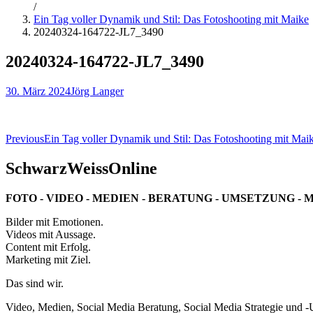
/
Ein Tag voller Dynamik und Stil: Das Fotoshooting mit Maike
20240324-164722-JL7_3490
20240324-164722-JL7_3490
30. März 2024
Jörg Langer
Beitragsnavigation
Previous
Ein Tag voller Dynamik und Stil: Das Fotoshooting mit Mai
SchwarzWeissOnline
FOTO - VIDEO - MEDIEN - BERATUNG - UMSETZUNG - 
Bilder mit Emotionen.
Videos mit Aussage.
Content mit Erfolg.
Marketing mit Ziel.
Das sind wir.
Video, Medien, Social Media Beratung, Social Media Strategie und 