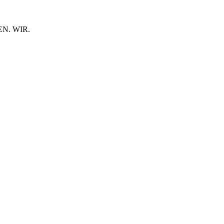
N. WIR.