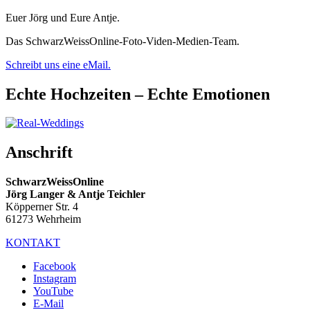
Euer Jörg und Eure Antje.
Das SchwarzWeissOnline-Foto-Viden-Medien-Team.
Schreibt uns eine eMail.
Echte Hochzeiten – Echte Emotionen
Anschrift
SchwarzWeissOnline
Jörg Langer & Antje Teichler
Köpperner Str. 4
61273 Wehrheim
KONTAKT
Facebook
Instagram
YouTube
E-Mail