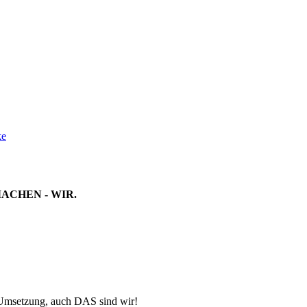
ke
MACHEN - WIR.
-Umsetzung, auch DAS sind wir!