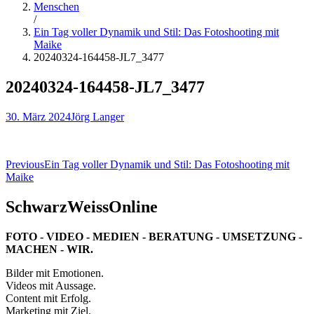
Menschen
/
Ein Tag voller Dynamik und Stil: Das Fotoshooting mit
Maike
20240324-164458-JL7_3477
20240324-164458-JL7_3477
30. März 2024
Jörg Langer
Beitragsnavigation
Previous
Ein Tag voller Dynamik und Stil: Das Fotoshooting mit
Maike
SchwarzWeissOnline
FOTO - VIDEO - MEDIEN - BERATUNG - UMSETZUNG -
MACHEN - WIR.
Bilder mit Emotionen.
Videos mit Aussage.
Content mit Erfolg.
Marketing mit Ziel.