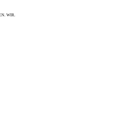
N. WIR.