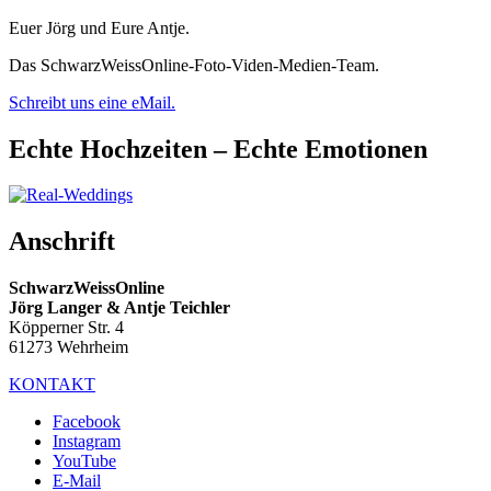
Euer Jörg und Eure Antje.
Das SchwarzWeissOnline-Foto-Viden-Medien-Team.
Schreibt uns eine eMail.
Echte Hochzeiten – Echte Emotionen
Anschrift
SchwarzWeissOnline
Jörg Langer & Antje Teichler
Köpperner Str. 4
61273 Wehrheim
KONTAKT
Facebook
Instagram
YouTube
E-Mail