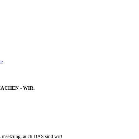
ke
MACHEN - WIR.
-Umsetzung, auch DAS sind wir!