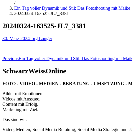
/
Ein Tag voller Dynamik und Stil: Das Fotoshooting mit Maike
20240324-163525-JL7_3381
20240324-163525-JL7_3381
30. März 2024
Jörg Langer
Beitragsnavigation
Previous
Ein Tag voller Dynamik und Stil: Das Fotoshooting mit Mai
SchwarzWeissOnline
FOTO - VIDEO - MEDIEN - BERATUNG - UMSETZUNG - 
Bilder mit Emotionen.
Videos mit Aussage.
Content mit Erfolg.
Marketing mit Ziel.
Das sind wir.
Video, Medien, Social Media Beratung, Social Media Strategie und 