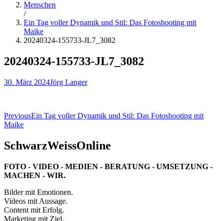
Menschen
/
Ein Tag voller Dynamik und Stil: Das Fotoshooting mit
Maike
20240324-155733-JL7_3082
20240324-155733-JL7_3082
30. März 2024
Jörg Langer
Beitragsnavigation
Previous
Ein Tag voller Dynamik und Stil: Das Fotoshooting mit
Maike
SchwarzWeissOnline
FOTO - VIDEO - MEDIEN - BERATUNG - UMSETZUNG -
MACHEN - WIR.
Bilder mit Emotionen.
Videos mit Aussage.
Content mit Erfolg.
Marketing mit Ziel.