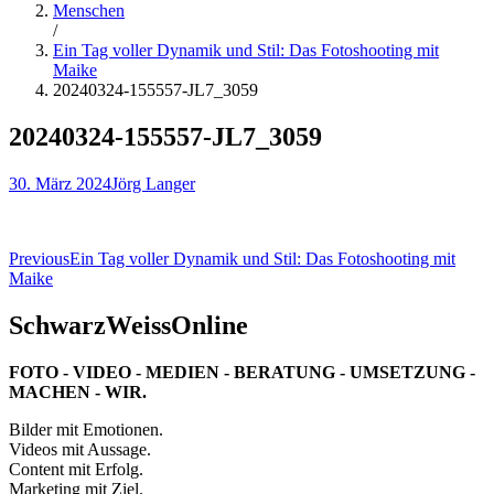
Menschen
/
Ein Tag voller Dynamik und Stil: Das Fotoshooting mit
Maike
20240324-155557-JL7_3059
20240324-155557-JL7_3059
30. März 2024
Jörg Langer
Beitragsnavigation
Previous
Ein Tag voller Dynamik und Stil: Das Fotoshooting mit
Maike
SchwarzWeissOnline
FOTO - VIDEO - MEDIEN - BERATUNG - UMSETZUNG -
MACHEN - WIR.
Bilder mit Emotionen.
Videos mit Aussage.
Content mit Erfolg.
Marketing mit Ziel.