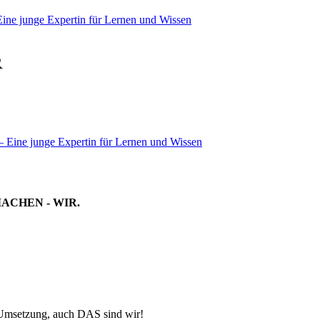
ine junge Expertin für Lernen und Wissen
R
 Eine junge Expertin für Lernen und Wissen
MACHEN - WIR.
-Umsetzung, auch DAS sind wir!