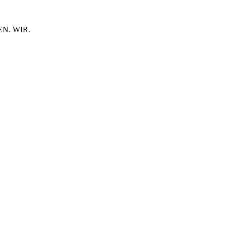
N. WIR.