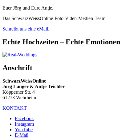
Euer Jörg und Eure Antje.
Das SchwarzWeissOnline-Foto-Viden-Medien-Team.
Schreibt uns eine eMail.
Echte Hochzeiten – Echte Emotionen
Anschrift
SchwarzWeissOnline
Jörg Langer & Antje Teichler
Köpperner Str. 4
61273 Wehrheim
KONTAKT
Facebook
Instagram
YouTube
E-Mail