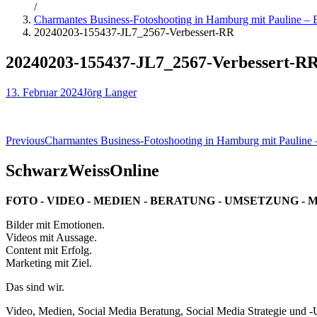
/
Charmantes Business-Fotoshooting in Hamburg mit Pauline – E
20240203-155437-JL7_2567-Verbessert-RR
20240203-155437-JL7_2567-Verbessert-R
13. Februar 2024
Jörg Langer
Beitragsnavigation
Previous
Charmantes Business-Fotoshooting in Hamburg mit Pauline –
SchwarzWeissOnline
FOTO - VIDEO - MEDIEN - BERATUNG - UMSETZUNG - 
Bilder mit Emotionen.
Videos mit Aussage.
Content mit Erfolg.
Marketing mit Ziel.
Das sind wir.
Video, Medien, Social Media Beratung, Social Media Strategie und 