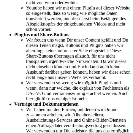
nicht von wem oder wohin.
Youtube haben wir mit einem PlugIn auf dieser Website
so eingestellt, dass so wenig wie mögliche Daten
transferiert werden, und diese erst beim Betätigen des
Abspielknopfes der eingebundenen Videos und nicht
schon vorher.
PlugIns und Share-Buttons
Wir freuen uns wenn Dir unser Content gefällt und Du
diesen Teilen magst. Buttons und Plugins haben wir
allerdings keine auf unserer Seite eingestellt. Diese
Share-Buttons übertragen allzuoft, für uns nicht
transparent, irgendwelche Nutzerdaten. Da wir dieses
nicht einsehen können und Euch damit auch keine
Auskunft darüber geben können, haben wir diese schon
recht lange aus unseren Websites verbannt.
Wir verwenden so wenig wie möglich Plugins und
wenn, dann nur welche, die explizit von Fachleuten als
DSGVO und vertrauenswürdig erachtet werden. Auch
hier gilt für uns weniger ist mehr.
Verträge und Dokumentationen
Wir haben mit den Firmen, mit denen wir Online
zusammen arbeiten, wie Albenherstellern,
Ausbelichtungs-Services und Online-Bilder-Diensten
einen Auftragsdatenverarbeitungsvertrag geschlossen.
Wir verwenden nur Dienstleister, die uns das ermöglicht