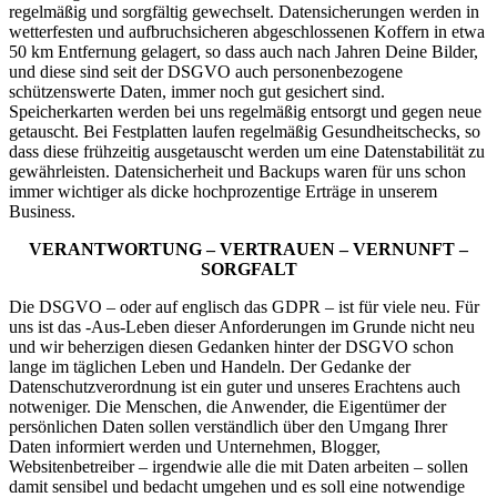
regelmäßig und sorgfältig gewechselt. Datensicherungen werden in
wetterfesten und aufbruchsicheren abgeschlossenen Koffern in etwa
50 km Entfernung gelagert, so dass auch nach Jahren Deine Bilder,
und diese sind seit der DSGVO auch personenbezogene
schützenswerte Daten, immer noch gut gesichert sind.
Speicherkarten werden bei uns regelmäßig entsorgt und gegen neue
getauscht. Bei Festplatten laufen regelmäßig Gesundheitschecks, so
dass diese frühzeitig ausgetauscht werden um eine Datenstabilität zu
gewährleisten. Datensicherheit und Backups waren für uns schon
immer wichtiger als dicke hochprozentige Erträge in unserem
Business.
VERANTWORTUNG – VERTRAUEN – VERNUNFT –
SORGFALT
Die DSGVO – oder auf englisch das GDPR – ist für viele neu. Für
uns ist das -Aus-Leben dieser Anforderungen im Grunde nicht neu
und wir beherzigen diesen Gedanken hinter der DSGVO schon
lange im täglichen Leben und Handeln. Der Gedanke der
Datenschutzverordnung ist ein guter und unseres Erachtens auch
notweniger. Die Menschen, die Anwender, die Eigentümer der
persönlichen Daten sollen verständlich über den Umgang Ihrer
Daten informiert werden und Unternehmen, Blogger,
Websitenbetreiber – irgendwie alle die mit Daten arbeiten – sollen
damit sensibel und bedacht umgehen und es soll eine notwendige