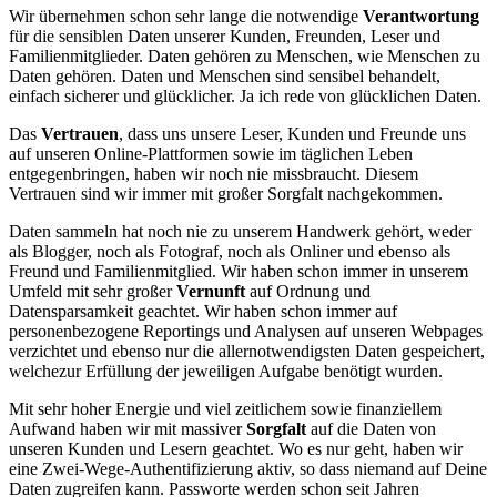
Wir übernehmen schon sehr lange die notwendige
Verantwortung
für die sensiblen Daten unserer Kunden, Freunden, Leser und
Familienmitglieder. Daten gehören zu Menschen, wie Menschen zu
Daten gehören. Daten und Menschen sind sensibel behandelt,
einfach sicherer und glücklicher. Ja ich rede von glücklichen Daten.
Das
Vertrauen
, dass uns unsere Leser, Kunden und Freunde uns
auf unseren Online-Plattformen sowie im täglichen Leben
entgegenbringen, haben wir noch nie missbraucht. Diesem
Vertrauen sind wir immer mit großer Sorgfalt nachgekommen.
Daten sammeln hat noch nie zu unserem Handwerk gehört, weder
als Blogger, noch als Fotograf, noch als Onliner und ebenso als
Freund und Familienmitglied. Wir haben schon immer in unserem
Umfeld mit sehr großer
Vernunft
auf Ordnung und
Datensparsamkeit geachtet. Wir haben schon immer auf
personenbezogene Reportings und Analysen auf unseren Webpages
verzichtet und ebenso nur die allernotwendigsten Daten gespeichert,
welchezur Erfüllung der jeweiligen Aufgabe benötigt wurden.
Mit sehr hoher Energie und viel zeitlichem sowie finanziellem
Aufwand haben wir mit massiver
Sorgfalt
auf die Daten von
unseren Kunden und Lesern geachtet. Wo es nur geht, haben wir
eine Zwei-Wege-Authentifizierung aktiv, so dass niemand auf Deine
Daten zugreifen kann. Passworte werden schon seit Jahren