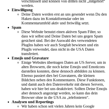
verschlüsselt und können von dritten nicht „mitgehört“
werden.
Einwilligung
Deine Daten werden erst an uns gesendet wenn Du den
Haken dazu im Kontaktformular oder im
Kommentarumfeld aktiv und freiwillig setzt.
Spam
Diese Website benutzt einen aktiven Spam Filter, so
dass wir selbst und Deine Daten bei uns gegen Spam
gesichert sind. Bei der Auswahl des verwendeten
PlugIns haben wir auch Sorgfalt bewiesen und ein
PlugIn verwendet, dass nicht in die USA Daten
transferiert.
Emojis und Gravatare
Einige Websites übertragen Daten an US-Server, um in
alten Browsern, die noch keine Emojis und Emoticons
darstellen konnten, diese dennoch abbilden zu können.
Ebenso passiert dies bei Gravataren, die kleinen
Bildchen neben den Kommentaren. Diese Funktionen,
und damit auch den Datenverkehr mit diesen Servern,
haben wir hier bei uns deaktiviert. Sollten Deine Emojis
aber dennoch angezeigt werden, so kann das dein
Browser ohne in die USA zu „telefonieren“.
Analysen und Reportings
Wir haben schon seit vielen Jahren kein Google