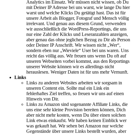
Analytics im Einsatz. Wir müssen nicht wissen, ob Du
mit Deiner IP Adresse bei uns warst, wie lange Du hier
warst und welche Klicks Du getätigt hast. Das ist für
unsere Arbeit als Blogger, Fotograf und Mensch völlig
irrelevant. Und genau aus diesem Grund, verwenden
wir ausschließlich die WordPress-Reportings, die uns
nur eine Zahl der Klicks und Leseranzahlen anzeigen,
aber genau das ohne jeglichen Bezug zu Dir als Person
oder Deiner IP Anschrift. Wir wissen nicht „Wer“,
sondern eben nur „Wieviele“ User bei uns waren. Uns
reicht das völlig aus. Wir freuen uns wenn Du oft auf
unseren Webseiten vorbei kommst, aus den Reportings
unserer Website können wir es allerdings nicht
herauslesen. Weniger Daten ist für uns mehr Vernunft.
Links
Links zu anderen Websites arbeiten wir sorgsam in
unseren Content ein. Sollte mal ein Link ein
fehlerhaftes Ziel treffen, so freuen wir uns auf einen
Hinweis von Dir.
Links zu Amazon sind sogenannte Affiliate Links, die
uns eine sehr kleine Provision bereiten können, Dich
aber nicht mehr kosten, wenn Du über einen solchen
Link etwas einkaufst. Wir haben keinen Einblick wer
was gekauft hat. Wir sehen bei Amazon nur welche
Gegenstände über unsere Links bestellt wurden, aber