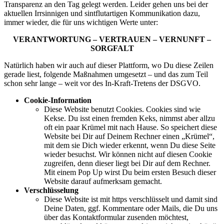
Transparenz an den Tag gelegt werden. Leider gehen uns bei der
aktuellen Irrsinnigen und sintflutartigen Kommunikation dazu,
immer wieder, die für uns wichtigen Werte unter:
VERANTWORTUNG – VERTRAUEN – VERNUNFT –
SORGFALT
Natürlich haben wir auch auf dieser Plattform, wo Du diese Zeilen
gerade liest, folgende Maßnahmen umgesetzt – und das zum Teil
schon sehr lange – weit vor des In-Kraft-Tretens der DSGVO.
Cookie-Information
Diese Website benutzt Cookies. Cookies sind wie
Kekse. Du isst einen fremden Keks, nimmst aber allzu
oft ein paar Krümel mit nach Hause. So speichert diese
Website bei Dir auf Deinem Rechner einen „Krümel“,
mit dem sie Dich wieder erkennt, wenn Du diese Seite
wieder besuchst. Wir können nicht auf diesen Cookie
zugreifen, denn dieser liegt bei Dir auf dem Rechner.
Mit einem Pop Up wirst Du beim ersten Besuch dieser
Website darauf aufmerksam gemacht.
Verschlüsselung
Diese Website ist mit https verschlüsselt und damit sind
Deine Daten, ggf. Kommentare oder Mails, die Du uns
über das Kontaktformular zusenden möchtest,