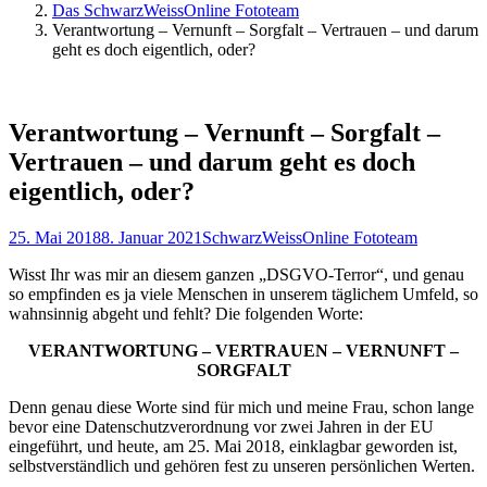
Das SchwarzWeissOnline Fototeam
Verantwortung – Vernunft – Sorgfalt – Vertrauen – und darum
geht es doch eigentlich, oder?
Verantwortung – Vernunft – Sorgfalt –
Vertrauen – und darum geht es doch
eigentlich, oder?
25. Mai 2018
8. Januar 2021
SchwarzWeissOnline Fototeam
Wisst Ihr was mir an diesem ganzen „DSGVO-Terror“, und genau
so empfinden es ja viele Menschen in unserem täglichem Umfeld, so
wahnsinnig abgeht und fehlt? Die folgenden Worte:
VERANTWORTUNG – VERTRAUEN – VERNUNFT –
SORGFALT
Denn genau diese Worte sind für mich und meine Frau, schon lange
bevor eine Datenschutzverordnung vor zwei Jahren in der EU
eingeführt, und heute, am 25. Mai 2018, einklagbar geworden ist,
selbstverständlich und gehören fest zu unseren persönlichen Werten.