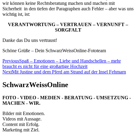
wir können keine Rechtsberatung machen und machen mit
Sicherheit in den tiefen der Paragraphen auch Fehler – aber was uns
wichtig ist, ist:
VERANTWORTUNG – VERTRAUEN – VERNUNFT –
SORGFALT
Danke das Du uns vertraust!
Schöne Grüße – Dein SchwarzWeissOnline-Fototeam
Beitragsnavigation
Previous
Spaß – Emotionen – Liebe und Handschellen – mehr
braucht es nicht für eine großartige Hochzeit
Next
Mit Justine und dem Pferd am Strand auf der Insel Fehmarn
SchwarzWeissOnline
FOTO - VIDEO - MEDIEN - BERATUNG - UMSETZUNG -
MACHEN - WIR.
Bilder mit Emotionen.
Videos mit Aussage.
Content mit Erfolg.
Marketing mit Ziel.