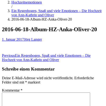
Hochzeitsemotionen
/
Ein Regenbogen, Spaß und viele Emotionen – Die Hochzeit
von Ann-Kathrin und Oliver
2016-06-18-Album-HZ-Anka-Oliver-20
2016-06-18-Album-HZ-Anka-Oliver-20
1. Januar 2017
Jörg Langer
Beitragsnavigation
Previous
Ein Regenbogen, Spaß und viele Emotionen – Die
Hochzeit von Ann-Kathrin und Oliver
Schreibe einen Kommentar
Deine E-Mail-Adresse wird nicht veröffentlicht.
Erforderliche
Felder sind mit
*
markiert
Kommentar
*