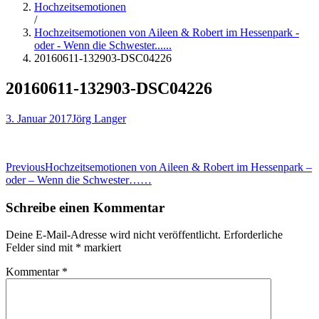
Hochzeitsemotionen
/
Hochzeitsemotionen von Aileen & Robert im Hessenpark -
oder - Wenn die Schwester......
20160611-132903-DSC04226
20160611-132903-DSC04226
3. Januar 2017
Jörg Langer
Beitragsnavigation
Previous
Hochzeitsemotionen von Aileen & Robert im Hessenpark –
oder – Wenn die Schwester……
Schreibe einen Kommentar
Deine E-Mail-Adresse wird nicht veröffentlicht.
Erforderliche
Felder sind mit
*
markiert
Kommentar
*