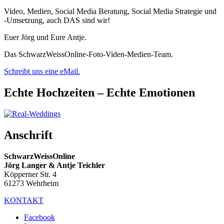
Video, Medien, Social Media Beratung, Social Media Strategie und
-Umsetzung, auch DAS sind wir!
Euer Jörg und Eure Antje.
Das SchwarzWeissOnline-Foto-Viden-Medien-Team.
Schreibt uns eine eMail.
Echte Hochzeiten – Echte Emotionen
Anschrift
SchwarzWeissOnline
Jörg Langer & Antje Teichler
Köpperner Str. 4
61273 Wehrheim
KONTAKT
Facebook