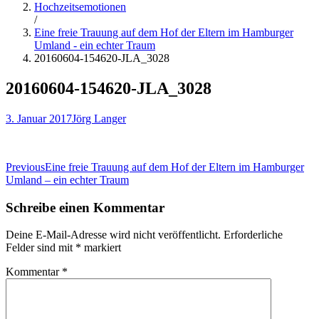
Hochzeitsemotionen
/
Eine freie Trauung auf dem Hof der Eltern im Hamburger
Umland - ein echter Traum
20160604-154620-JLA_3028
20160604-154620-JLA_3028
3. Januar 2017
Jörg Langer
Beitragsnavigation
Previous
Eine freie Trauung auf dem Hof der Eltern im Hamburger
Umland – ein echter Traum
Schreibe einen Kommentar
Deine E-Mail-Adresse wird nicht veröffentlicht.
Erforderliche
Felder sind mit
*
markiert
Kommentar
*