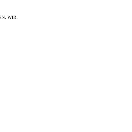
N. WIR.