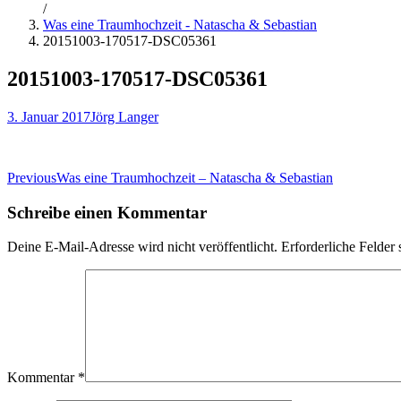
/
Was eine Traumhochzeit - Natascha & Sebastian
20151003-170517-DSC05361
20151003-170517-DSC05361
3. Januar 2017
Jörg Langer
Beitragsnavigation
Previous
Was eine Traumhochzeit – Natascha & Sebastian
Schreibe einen Kommentar
Deine E-Mail-Adresse wird nicht veröffentlicht.
Erforderliche Felder 
Kommentar
*