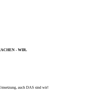
MACHEN - WIR.
-Umsetzung, auch DAS sind wir!