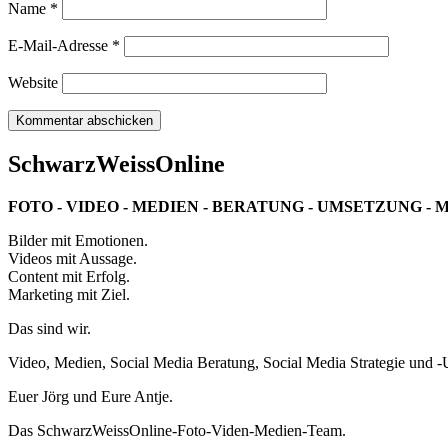
Name
*
E-Mail-Adresse
*
Website
SchwarzWeissOnline
FOTO - VIDEO - MEDIEN - BERATUNG - UMSETZUNG - 
Bilder mit Emotionen.
Videos mit Aussage.
Content mit Erfolg.
Marketing mit Ziel.
Das sind wir.
Video, Medien, Social Media Beratung, Social Media Strategie und 
Euer Jörg und Eure Antje.
Das SchwarzWeissOnline-Foto-Viden-Medien-Team.