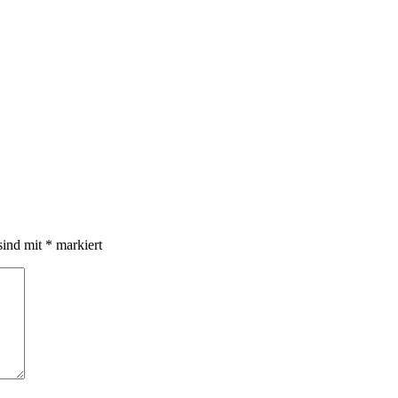
sind mit
*
markiert