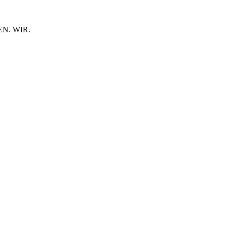
N. WIR.