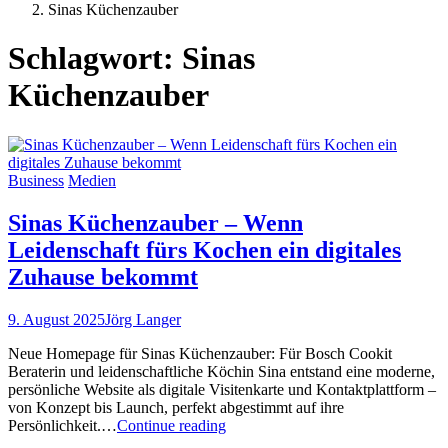
Posts
Sinas Küchenzauber
tagged
Schlagwort:
Sinas
Küchenzauber
Business
Medien
Sinas Küchenzauber – Wenn
Leidenschaft fürs Kochen ein digitales
Zuhause bekommt
9. August 2025
Jörg Langer
Neue Homepage für Sinas Küchenzauber: Für Bosch Cookit
Beraterin und leidenschaftliche Köchin Sina entstand eine moderne,
persönliche Website als digitale Visitenkarte und Kontaktplattform –
von Konzept bis Launch, perfekt abgestimmt auf ihre
Sinas
Persönlichkeit.…
Continue reading
Küchenzauber