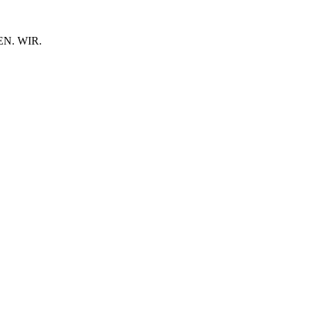
N. WIR.