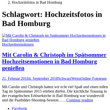
Posts
Hochzeitsfotos in Bad Homburg
tagged
Schlagwort:
Hochzeitsfotos in
Bad Homburg
Hochzeitsemotionen
Mit Carolin & Christoph im Spätsommer
Hochzeitsemotionen in Bad Homburg
genießen
21. Februar 2016
4. September 2018
SchwarzWeissOnline Fototeam
Mit Carolin und Christoph hatten wir echt viel Spaß und einen tollen
Tag im Spätsommer 2015 erleben dürfen. Die kirchliche Trauung in
der evangelischen Erlöserkirche in Bad Homburg war wundervoll
Mit
und die Paarbilder-Shooting-Session……
Continue reading
Carolin
Facebook
&