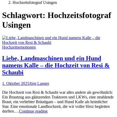
Posts
Hochzeitsfotograf Usingen
tagged
Schlagwort:
Hochzeitsfotograf
Usingen
Hochzeitsemotionen
Liebe, Landmaschinen und ein Hund
namens Kalle – die Hochzeit von Resi &
Schaubi
1. Oktober 2025
Jörg Langer
Die Hochzeit von Resi & Schaubi war alles andere als gewöhnlich:
Ein Brautzug aus glänzenden Traktoren und LKWs, eine strahlende
Braut, ein verliebter Bräutigam – und Hund Kalle als heimlicher
Star. Eine emotionale Landhochzeit, die wir voller Herz begleiten
Liebe,
durften.…
Continue reading
Landmaschinen