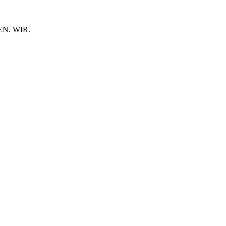
N. WIR.