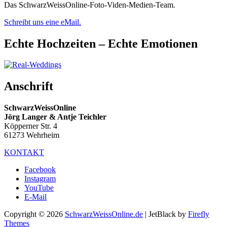
Das SchwarzWeissOnline-Foto-Viden-Medien-Team.
Schreibt uns eine eMail.
Echte Hochzeiten – Echte Emotionen
Anschrift
SchwarzWeissOnline
Jörg Langer & Antje Teichler
Köpperner Str. 4
61273 Wehrheim
KONTAKT
Facebook
Instagram
YouTube
E-Mail
Copyright © 2026
SchwarzWeissOnline.de
| JetBlack by
Firefly
Themes